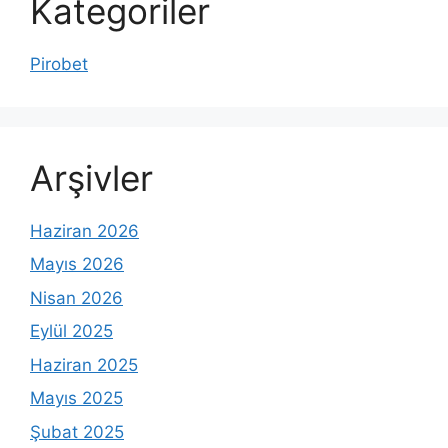
Kategoriler
Pirobet
Arşivler
Haziran 2026
Mayıs 2026
Nisan 2026
Eylül 2025
Haziran 2025
Mayıs 2025
Şubat 2025