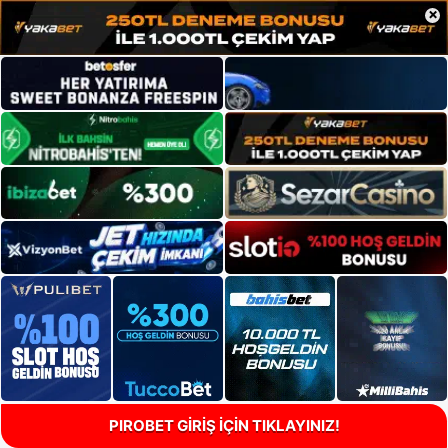
×
PIROBET GİRİŞ İÇİN TIKLAYINIZ!