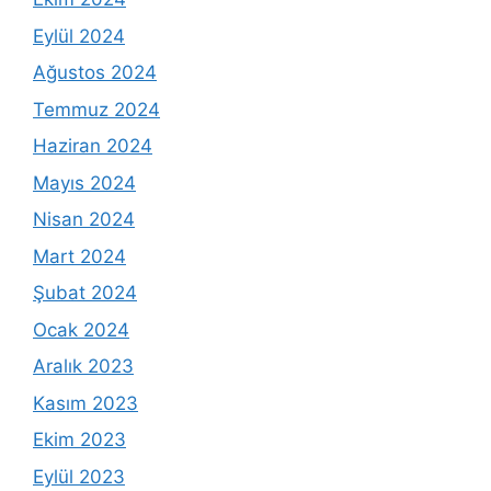
Eylül 2024
Ağustos 2024
Temmuz 2024
Haziran 2024
Mayıs 2024
Nisan 2024
Mart 2024
Şubat 2024
Ocak 2024
Aralık 2023
Kasım 2023
Ekim 2023
Eylül 2023