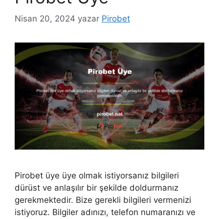
Nisan 20, 2024
yazar
Pirobet
Pirobet üye üye olmak istiyorsanız bilgileri
dürüst ve anlaşılır bir şekilde doldurmanız
gerekmektedir. Bize gerekli bilgileri vermenizi
istiyoruz. Bilgiler adınızı, telefon numaranızı ve