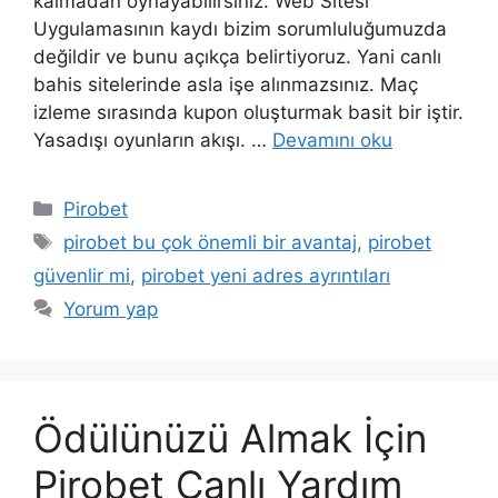
kalmadan oynayabilirsiniz. Web Sitesi
Uygulamasının kaydı bizim sorumluluğumuzda
değildir ve bunu açıkça belirtiyoruz. Yani canlı
bahis sitelerinde asla işe alınmazsınız. Maç
izleme sırasında kupon oluşturmak basit bir iştir.
Yasadışı oyunların akışı. …
Devamını oku
Kategoriler
Pirobet
Etiketler
pirobet bu çok önemli bir avantaj
,
pirobet
güvenlir mi
,
pirobet yeni adres ayrıntıları
Yorum yap
Ödülünüzü Almak İçin
Pirobet Canlı Yardım