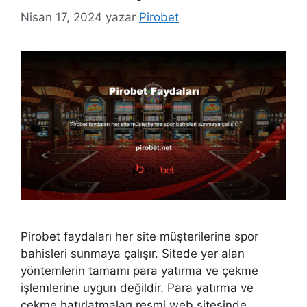
Nisan 17, 2024
yazar
Pirobet
Pirobet faydaları her site müşterilerine spor
bahisleri sunmaya çalışır. Sitede yer alan
yöntemlerin tamamı para yatırma ve çekme
işlemlerine uygun değildir. Para yatırma ve
çekme hatırlatmaları resmi web sitesinde