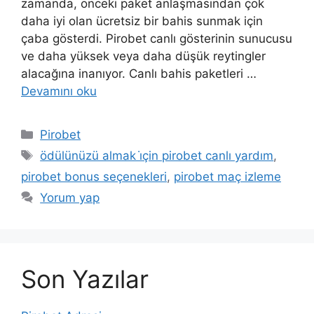
zamanda, önceki paket anlaşmasından çok
daha iyi olan ücretsiz bir bahis sunmak için
çaba gösterdi. Pirobet canlı gösterinin sunucusu
ve daha yüksek veya daha düşük reytingler
alacağına inanıyor. Canlı bahis paketleri …
Devamını oku
Kategoriler
Pirobet
Etiketler
ödülünüzü almak i̇çin pirobet canlı yardım
,
pirobet bonus seçenekleri
,
pirobet maç izleme
Yorum yap
Son Yazılar