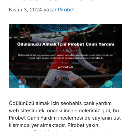
Nisan 3, 2024
yazar
Pirobet
Ödülünüzü almak için seobahis canlı yardım
web sitesindeki önceki incelemelerimiz gibi, bu
Pirobet Canlı Yardım incelemesi de sayfanın üst
kısmında yer almaktadır. Pirobet yakın