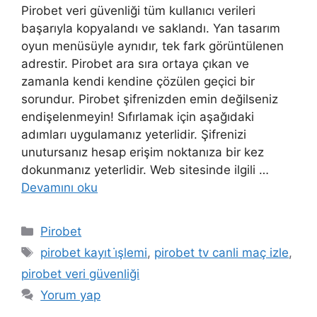
Pirobet veri güvenliği tüm kullanıcı verileri
başarıyla kopyalandı ve saklandı. Yan tasarım
oyun menüsüyle aynıdır, tek fark görüntülenen
adrestir. Pirobet ara sıra ortaya çıkan ve
zamanla kendi kendine çözülen geçici bir
sorundur. Pirobet şifrenizden emin değilseniz
endişelenmeyin! Sıfırlamak için aşağıdaki
adımları uygulamanız yeterlidir. Şifrenizi
unutursanız hesap erişim noktanıza bir kez
dokunmanız yeterlidir. Web sitesinde ilgili …
Devamını oku
Kategoriler
Pirobet
Etiketler
pirobet kayıt i̇şlemi
,
pirobet tv canli maç izle
,
pirobet veri güvenliği
Yorum yap