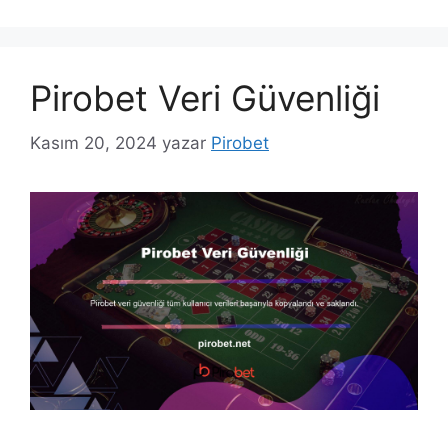
Pirobet Veri Güvenliği
Kasım 20, 2024
yazar
Pirobet