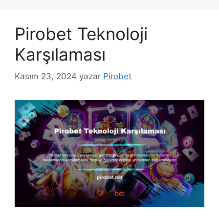
Pirobet Teknoloji
Karşılaması
Kasım 23, 2024
yazar
Pirobet