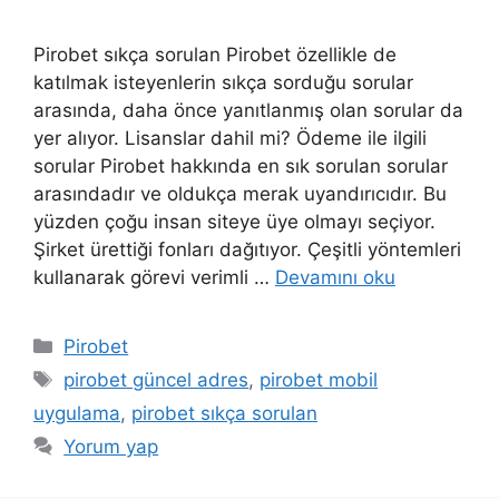
Pirobet sıkça sorulan Pirobet özellikle de
katılmak isteyenlerin sıkça sorduğu sorular
arasında, daha önce yanıtlanmış olan sorular da
yer alıyor. Lisanslar dahil mi? Ödeme ile ilgili
sorular Pirobet hakkında en sık sorulan sorular
arasındadır ve oldukça merak uyandırıcıdır. Bu
yüzden çoğu insan siteye üye olmayı seçiyor.
Şirket ürettiği fonları dağıtıyor. Çeşitli yöntemleri
kullanarak görevi verimli …
Devamını oku
Kategoriler
Pirobet
Etiketler
pirobet güncel adres
,
pirobet mobil
uygulama
,
pirobet sıkça sorulan
Yorum yap