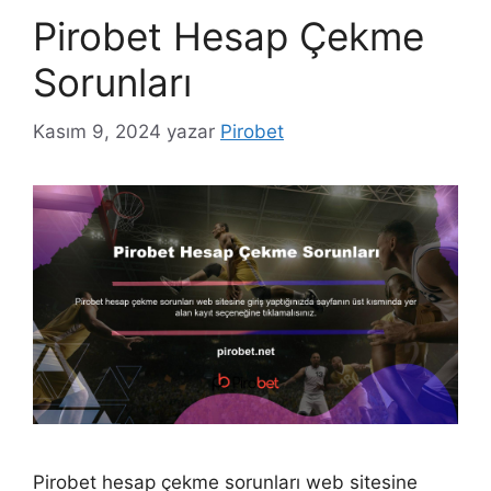
Pirobet Hesap Çekme
Sorunları
Kasım 9, 2024
yazar
Pirobet
Pirobet hesap çekme sorunları web sitesine