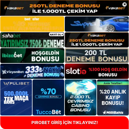
×
PIROBET GİRİŞ İÇİN TIKLAYINIZ!