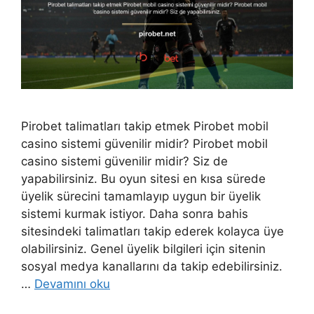
Pirobet talimatları takip etmek Pirobet mobil
casino sistemi güvenilir midir? Pirobet mobil
casino sistemi güvenilir midir? Siz de
yapabilirsiniz. Bu oyun sitesi en kısa sürede
üyelik sürecini tamamlayıp uygun bir üyelik
sistemi kurmak istiyor. Daha sonra bahis
sitesindeki talimatları takip ederek kolayca üye
olabilirsiniz. Genel üyelik bilgileri için sitenin
sosyal medya kanallarını da takip edebilirsiniz.
…
Devamını oku