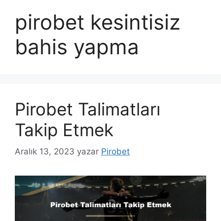
pirobet kesintisiz
bahis yapma
Pirobet Talimatları
Takip Etmek
Aralık 13, 2023
yazar
Pirobet