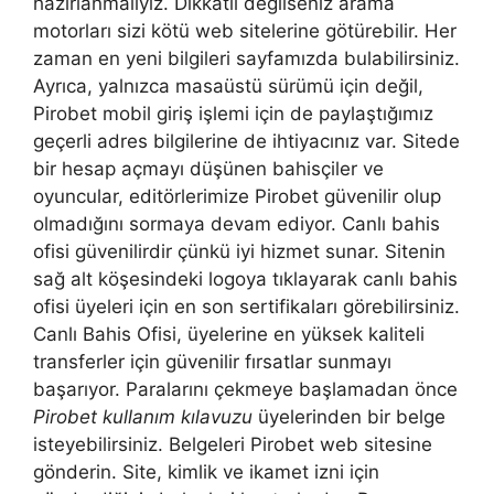
hazırlanmalıyız. Dikkatli değilseniz arama
motorları sizi kötü web sitelerine götürebilir. Her
zaman en yeni bilgileri sayfamızda bulabilirsiniz.
Ayrıca, yalnızca masaüstü sürümü için değil,
Pirobet mobil giriş işlemi için de paylaştığımız
geçerli adres bilgilerine de ihtiyacınız var. Sitede
bir hesap açmayı düşünen bahisçiler ve
oyuncular, editörlerimize Pirobet güvenilir olup
olmadığını sormaya devam ediyor. Canlı bahis
ofisi güvenilirdir çünkü iyi hizmet sunar. Sitenin
sağ alt köşesindeki logoya tıklayarak canlı bahis
ofisi üyeleri için en son sertifikaları görebilirsiniz.
Canlı Bahis Ofisi, üyelerine en yüksek kaliteli
transferler için güvenilir fırsatlar sunmayı
başarıyor. Paralarını çekmeye başlamadan önce
Pirobet kullanım kılavuzu
üyelerinden bir belge
isteyebilirsiniz. Belgeleri Pirobet web sitesine
gönderin. Site, kimlik ve ikamet izni için