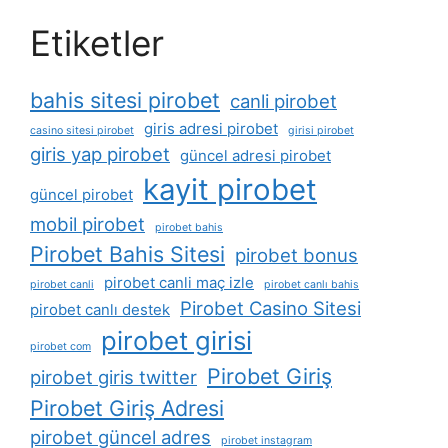
Etiketler
bahis sitesi pirobet
canli pirobet
giris adresi pirobet
casino sitesi pirobet
girisi pirobet
giris yap pirobet
güncel adresi pirobet
kayit pirobet
güncel pirobet
mobil pirobet
pirobet bahis
Pirobet Bahis Sitesi
pirobet bonus
pirobet canli maç izle
pirobet canli
pirobet canlı bahis
Pirobet Casino Sitesi
pirobet canlı destek
pirobet girisi
pirobet com
Pirobet Giriş
pirobet giris twitter
Pirobet Giriş Adresi
pirobet güncel adres
pirobet instagram