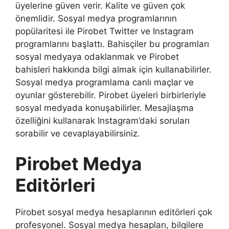
üyelerine güven verir. Kalite ve güven çok
önemlidir. Sosyal medya programlarının
popülaritesi ile Pirobet Twitter ve Instagram
programlarını başlattı. Bahisçiler bu programları
sosyal medyaya odaklanmak ve Pirobet
bahisleri hakkında bilgi almak için kullanabilirler.
Sosyal medya programlama canlı maçlar ve
oyunlar gösterebilir. Pirobet üyeleri birbirleriyle
sosyal medyada konuşabilirler. Mesajlaşma
özelliğini kullanarak Instagram’daki soruları
sorabilir ve cevaplayabilirsiniz.
Pirobet Medya
Editörleri
Pirobet sosyal medya hesaplarının editörleri çok
profesyonel. Sosyal medya hesapları, bilgilere