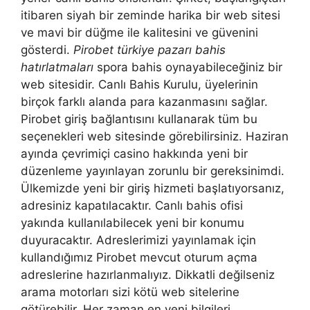
itibaren siyah bir zeminde harika bir web sitesi
ve mavi bir düğme ile kalitesini ve güvenini
gösterdi.
Pirobet türkiye pazarı bahis
hatırlatmaları
spora bahis oynayabileceğiniz bir
web sitesidir. Canlı Bahis Kurulu, üyelerinin
birçok farklı alanda para kazanmasını sağlar.
Pirobet giriş bağlantısını kullanarak tüm bu
seçenekleri web sitesinde görebilirsiniz. Haziran
ayında çevrimiçi casino hakkında yeni bir
düzenleme yayınlayan zorunlu bir gereksinimdi.
Ülkemizde yeni bir giriş hizmeti başlatıyorsanız,
adresiniz kapatılacaktır. Canlı bahis ofisi
yakında kullanılabilecek yeni bir konumu
duyuracaktır. Adreslerimizi yayınlamak için
kullandığımız Pirobet mevcut oturum açma
adreslerine hazırlanmalıyız. Dikkatli değilseniz
arama motorları sizi kötü web sitelerine
götürebilir. Her zaman en yeni bilgileri