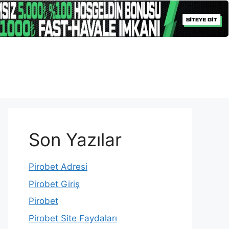
Son Yazılar
Pirobet Adresi
Pirobet Giriş
Pirobet
Pirobet Site Faydaları