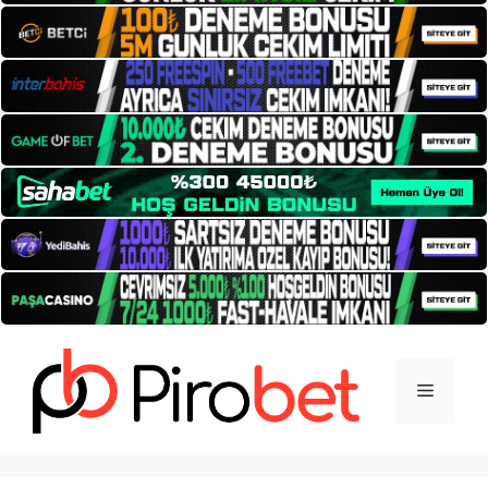
İçeriğe
atla
Menü