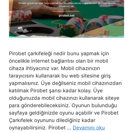
Pirobet çarkıfeleği nedir bunu yapmak için
öncelikle internet bağlantısı olan bir mobil
cihaza ihtiyacınız var. Mobil cihazınızın
tarayıcısını kullanarak bu web sitesine giriş
yapmalısınız. Üye değilseniz mobil cihazınızdan
katılmak Pirobet şansı kadar kolay. Üye
olduğunuzda mobil cihazınızı kullanarak siteye
para gönderebileceksiniz. Oyunun bulunduğu
sayfaya geldiğinizde oyunu açabilir ve Pirobet
Çarkıfelek oyununu dilediğiniz kadar
oynayabilirsiniz. Pirobet …
Devamını oku