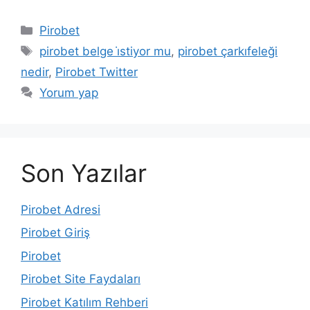
Kategoriler
Pirobet
Etiketler
pirobet belge i̇stiyor mu
,
pirobet çarkıfeleği
nedir
,
Pirobet Twitter
Yorum yap
Son Yazılar
Pirobet Adresi
Pirobet Giriş
Pirobet
Pirobet Site Faydaları
Pirobet Katılım Rehberi