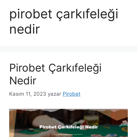
pirobet çarkıfeleği
nedir
Pirobet Çarkıfeleği
Nedir
Kasım 11, 2023
yazar
Pirobet