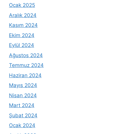
Ocak 2025
Aralık 2024
Kasım 2024
Ekim 2024
Eylül 2024
Ağustos 2024
Temmuz 2024
Haziran 2024
Mayıs 2024
Nisan 2024
Mart 2024
Şubat 2024
Ocak 2024