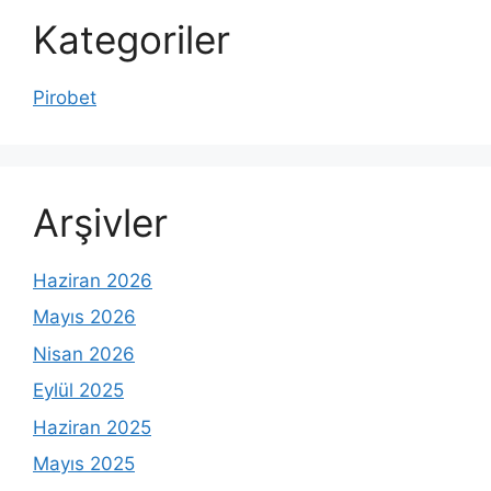
Kategoriler
Pirobet
Arşivler
Haziran 2026
Mayıs 2026
Nisan 2026
Eylül 2025
Haziran 2025
Mayıs 2025