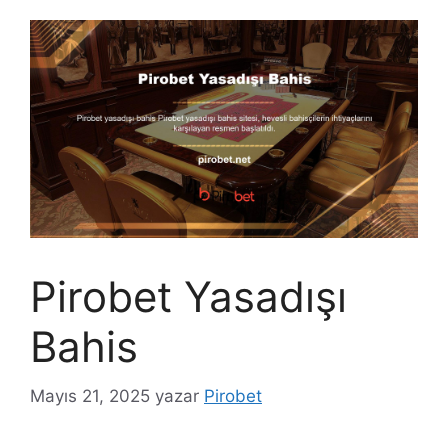
Pirobet Yasadışı
Bahis
Mayıs 21, 2025
yazar
Pirobet