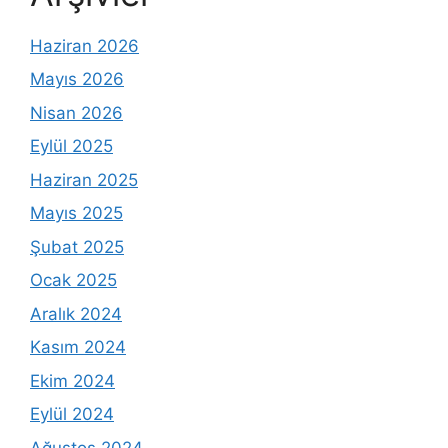
Haziran 2026
Mayıs 2026
Nisan 2026
Eylül 2025
Haziran 2025
Mayıs 2025
Şubat 2025
Ocak 2025
Aralık 2024
Kasım 2024
Ekim 2024
Eylül 2024
Ağustos 2024