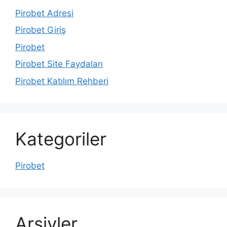
Pirobet Adresi
Pirobet Giriş
Pirobet
Pirobet Site Faydaları
Pirobet Katılım Rehberi
Kategoriler
Pirobet
Arşivler