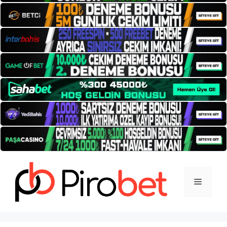
İçeriğe
atla
Menü