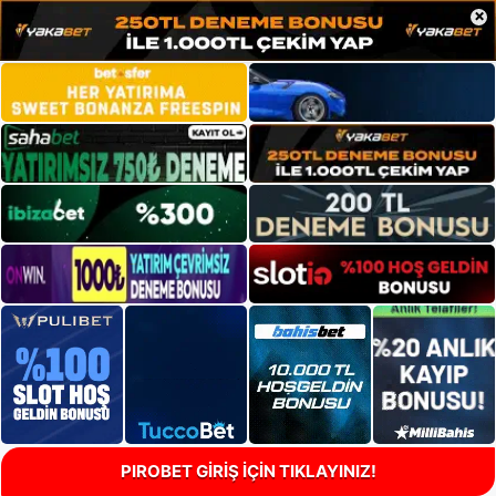
×
PIROBET GİRİŞ İÇİN TIKLAYINIZ!