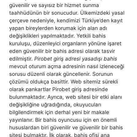
güvenilir ve sayısız bir hizmet sunma
taahhüdünün bir sonucudur. Ülkemizdeki yasal
çerçeve nedeniyle, kendimizi Türkiye’den kayıt
yapan bireylerden korumak için alan adı
değişiklikleri yapılmaktadır. Yetkili bahis
kuruluşu, düzenleyici organların yönüne işaret
eden güvenilir bir bahis adresi olarak tasvir
edilmiştir.
Pirobet giriş adresi yasadışı bahis
mevcut oturum açma adresinin nasıl izleneceği
sorusu düzenli olarak güncellenir. Sorunun
çözümü oldukça basittir. Web sitemiz sürekli
olarak pankartlar Pirobet giriş adresinde
bulunmaktadır. Ayrıca, web sitesi bir etki alanı
değişikliğine uğradığında, okuyucuları
bilgilendirmek için derhal yeni bir makale
yayınlanır. Bir bahis oyuncusu için en önemli
hususlardan biri güvenilir ve güvenilir bir bahis
sitesi bulmaktır. İlk olarak, bahis ofisi ana