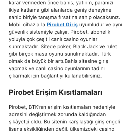
karar vermeden önce bahis, yatırım, paranızı
ikiye katlama gibi alanlarda geniş deneyime
sahip biriyle tanışma fırsatına sahip olacaksınız.
Mobil cihazlarla
Pirobet Giriş
uyumludur ve aynı
güvenlik sistemiyle çalışır. Pirobet, abonelik
yoluyla çok çeşitli canlı casino oyunları
sunmaktadır. Sitede poker, Black Jack ve rulet
gibi birçok masa oyunu sunulmaktadır. Türk
olmak da büyük bir artı.Bahis sitesine giriş
yapmak ve canlı casino oyunlarının tadını
çıkarmak için bağlantıyı kullanabilirsiniz.
Pirobet Erişim Kısıtlamaları
Pirobet, BTK’nın erişim kısıtlamaları nedeniyle
adresini değiştirmek zorunda kaldığından
şikâyetçi oldu. Bu sitenin karşılaştığı giriş engeli
lisans eksikliğinden değil, ülkemizdeki casino