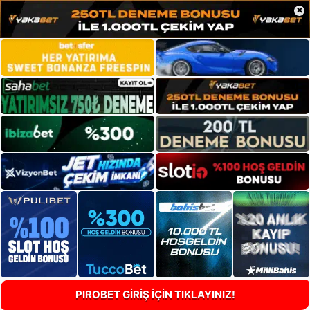
×
PIROBET GİRİŞ İÇİN TIKLAYINIZ!