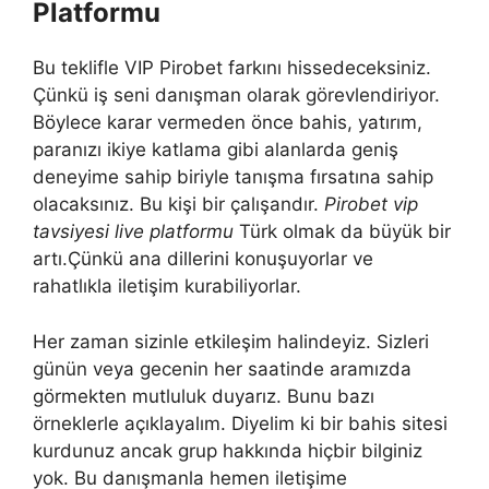
Platformu
Bu teklifle VIP Pirobet farkını hissedeceksiniz.
Çünkü iş seni danışman olarak görevlendiriyor.
Böylece karar vermeden önce bahis, yatırım,
paranızı ikiye katlama gibi alanlarda geniş
deneyime sahip biriyle tanışma fırsatına sahip
olacaksınız. Bu kişi bir çalışandır.
Pirobet vip
tavsiyesi live platformu
Türk olmak da büyük bir
artı.Çünkü ana dillerini konuşuyorlar ve
rahatlıkla iletişim kurabiliyorlar.
Her zaman sizinle etkileşim halindeyiz. Sizleri
günün veya gecenin her saatinde aramızda
görmekten mutluluk duyarız. Bunu bazı
örneklerle açıklayalım. Diyelim ki bir bahis sitesi
kurdunuz ancak grup hakkında hiçbir bilginiz
yok. Bu danışmanla hemen iletişime