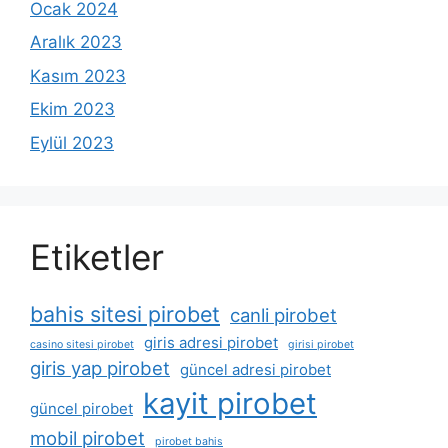
Ocak 2024
Aralık 2023
Kasım 2023
Ekim 2023
Eylül 2023
Etiketler
bahis sitesi pirobet
canli pirobet
giris adresi pirobet
casino sitesi pirobet
girisi pirobet
giris yap pirobet
güncel adresi pirobet
kayit pirobet
güncel pirobet
mobil pirobet
pirobet bahis