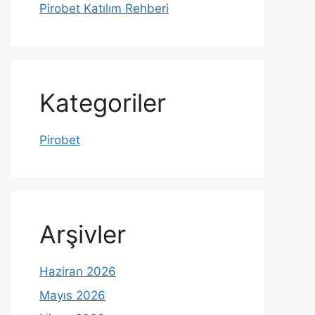
Pirobet Katılım Rehberi
Kategoriler
Pirobet
Arşivler
Haziran 2026
Mayıs 2026