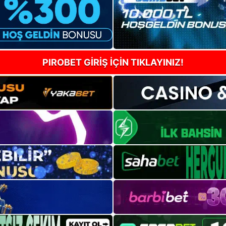
PIROBET GİRİŞ İÇİN TIKLAYINIZ!