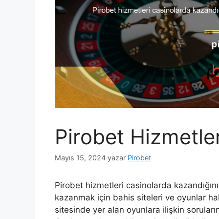
Pirobet Hizmetler
Mayıs 15, 2024
yazar
Pirobet
Pirobet hizmetleri casinolarda kazandığını
kazanmak için bahis siteleri ve oyunlar ha
sitesinde yer alan oyunlara ilişkin soruların