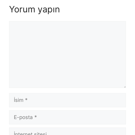
Yorum yapın
Yorum
İsim
E-
posta
İnternet