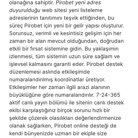
olanağına sahiptir.
Pirobet yeni adres
duyurulduğu
web sitesi yeni listeleme
adreslerinin tanıtımını teşvik ettiğinden, bu
süreç Pirobet için yeni bir gelir yapısı oluşturur.
Sorunsuz, verimli ve kesintisiz gelişim için her
zaman bir alan mevcut olduğundan, doğrudan
etkili bir fırsat sistemine gidin. Bu yaklaşımın
izlenmesi, tüm sistemin uzun süre sağlam ve
işlevsel kalmasını garanti eder. Pirobet destek
düzenlemesi aslında etkileşimde
numaralandırılmış koordinatlar üretiyor.
Etkileşimler her zaman ilgili arazi alanının
büyüklüğüne göre numaralandırılır. 7-24-365
aktif canlı yayın bölümü ile sitenin canlı destek
ekibi karşılaştığınız birçok sorunu hızlı bir
şekilde çözerek olasılıkları değerlendirmenize
olanak sağlarken, Pirobet online desteği de
kendi bünyenizde uzman bir ekiple size