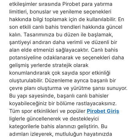
etkileşimler sırasında Pirobet para yatırma
limitleri, bonuslar ve yenileme seçenekleri
hakkında bilgi toplamak için de kullanılabilir. En
son etkili canlı bahis trendleri hakkında güncel
kalın. Tasarımınıza bu düzen ile başlamak,
şantiyeyi andıran daha verimli ve düzenli bir
alan elde etmenizi sağlayacaktır. Canlı bahis
potansiyeline odaklanarak ve seçenekleri daha
gelişmiş yerlerde stratejik olarak
konumlandırarak çok sayıda spor etkinliği
oluşturulabilir. Düzenleme ayrıca başarılı bir
çevre planı oluşturma ve yürütme şansı sunuyor.
Bu yapı sayesinde, başarılı canlı bahisler
koyabileceğiniz bir bölüme rastlayacaksınız.
Tüm spor etkinlikleri ve popüler
Pirobet Giriş
liglerle güncellenerek ve destekleyici
kategorilerle bahis alanınızı geliştirin. Bu
adımları izleyerek, mutluluğun hayatınızda