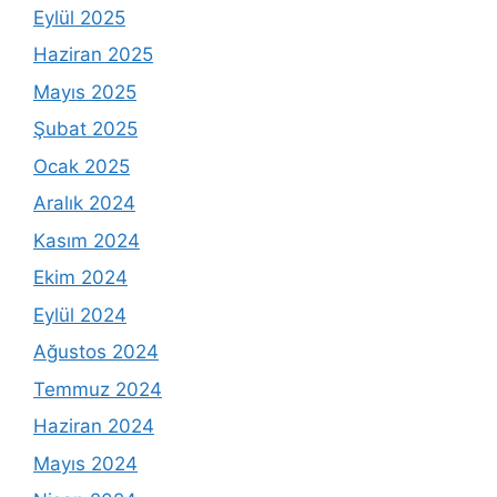
Eylül 2025
Haziran 2025
Mayıs 2025
Şubat 2025
Ocak 2025
Aralık 2024
Kasım 2024
Ekim 2024
Eylül 2024
Ağustos 2024
Temmuz 2024
Haziran 2024
Mayıs 2024