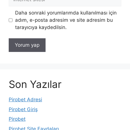
sitesi
Daha sonraki yorumlarımda kullanılması için
adım, e-posta adresim ve site adresim bu
tarayıcıya kaydedilsin.
Son Yazılar
Pirobet Adresi
Pirobet Giriş
Pirobet
Pirobet Site Faydaları