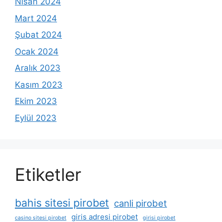
Nisan 2024
Mart 2024
Şubat 2024
Ocak 2024
Aralık 2023
Kasım 2023
Ekim 2023
Eylül 2023
Etiketler
bahis sitesi pirobet
canli pirobet
giris adresi pirobet
casino sitesi pirobet
girisi pirobet