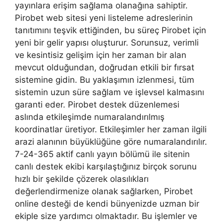
yayınlara erişim sağlama olanağına sahiptir.
Pirobet web sitesi yeni listeleme adreslerinin
tanıtımını teşvik ettiğinden, bu süreç Pirobet için
yeni bir gelir yapısı oluşturur. Sorunsuz, verimli
ve kesintisiz gelişim için her zaman bir alan
mevcut olduğundan, doğrudan etkili bir fırsat
sistemine gidin. Bu yaklaşımın izlenmesi, tüm
sistemin uzun süre sağlam ve işlevsel kalmasını
garanti eder. Pirobet destek düzenlemesi
aslında etkileşimde numaralandırılmış
koordinatlar üretiyor. Etkileşimler her zaman ilgili
arazi alanının büyüklüğüne göre numaralandırılır.
7-24-365 aktif canlı yayın bölümü ile sitenin
canlı destek ekibi karşılaştığınız birçok sorunu
hızlı bir şekilde çözerek olasılıkları
değerlendirmenize olanak sağlarken, Pirobet
online desteği de kendi bünyenizde uzman bir
ekiple size yardımcı olmaktadır. Bu işlemler ve