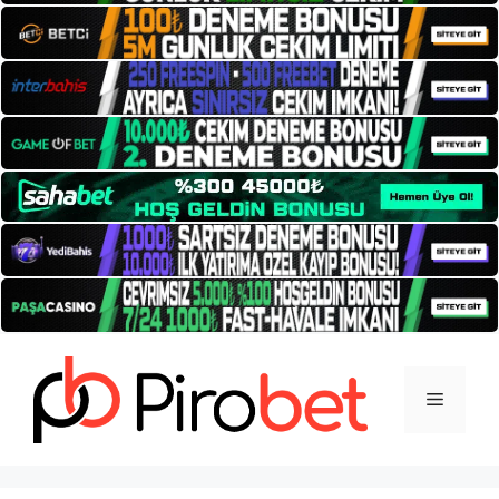
İçeriğe
atla
Menü