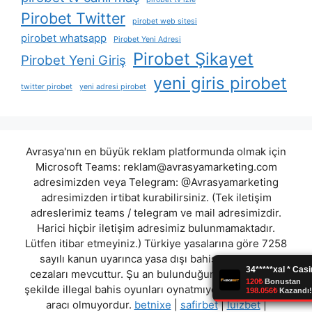
Pirobet Twitter
pirobet web sitesi
pirobet whatsapp
Pirobet Yeni Adresi
Pirobet Şikayet
Pirobet Yeni Giriş
yeni giris pirobet
twitter pirobet
yeni adresi pirobet
Avrasya'nın en büyük reklam platformunda olmak için
Microsoft Teams:
reklam@avrasyamarketing.com
adresimizden veya Telegram: @Avrasyamarketing
adresimizden irtibat kurabilirsiniz. (Tek iletişim
adreslerimiz teams / telegram ve mail adresimizdir.
Harici hiçbir iletişim adresimiz bulunmamaktadır.
Lütfen itibar etmeyiniz.) Türkiye yasalarına göre 7258
sayılı kanun uyarınca yasa dışı bahis oynamanın
cezaları mevcuttur. Şu an bulunduğunuz site hiç bir
şekilde illegal bahis oyunları oynatmıyor ve oynamaya
aracı olmuyordur.
betnixe
|
safirbet
|
luizbet
|