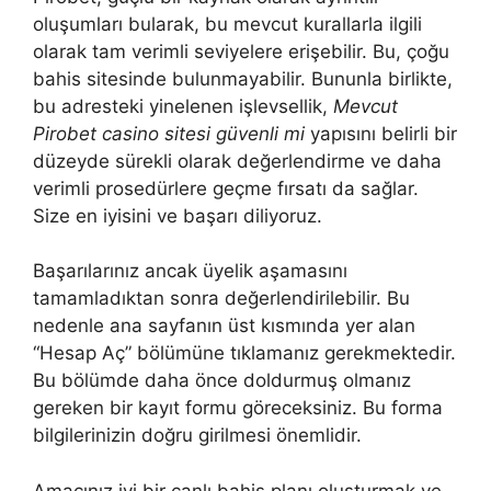
oluşumları bularak, bu mevcut kurallarla ilgili
olarak tam verimli seviyelere erişebilir. Bu, çoğu
bahis sitesinde bulunmayabilir. Bununla birlikte,
bu adresteki yinelenen işlevsellik,
Mevcut
Pirobet casino sitesi güvenli mi
yapısını belirli bir
düzeyde sürekli olarak değerlendirme ve daha
verimli prosedürlere geçme fırsatı da sağlar.
Size en iyisini ve başarı diliyoruz.
Başarılarınız ancak üyelik aşamasını
tamamladıktan sonra değerlendirilebilir. Bu
nedenle ana sayfanın üst kısmında yer alan
“Hesap Aç” bölümüne tıklamanız gerekmektedir.
Bu bölümde daha önce doldurmuş olmanız
gereken bir kayıt formu göreceksiniz. Bu forma
bilgilerinizin doğru girilmesi önemlidir.
Amacınız iyi bir canlı bahis planı oluşturmak ve