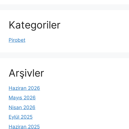
Kategoriler
Pirobet
Arşivler
Haziran 2026
Mayıs 2026
Nisan 2026
Eylül 2025
Haziran 2025