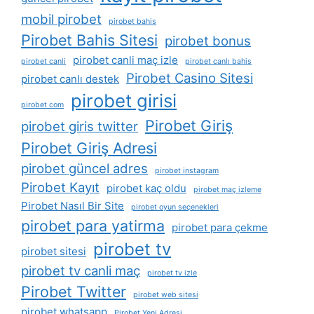
mobil pirobet
pirobet bahis
Pirobet Bahis Sitesi
pirobet bonus
pirobet canli maç izle
pirobet canli
pirobet canlı bahis
Pirobet Casino Sitesi
pirobet canlı destek
pirobet girisi
pirobet com
Pirobet Giriş
pirobet giris twitter
Pirobet Giriş Adresi
pirobet güncel adres
pirobet instagram
Pirobet Kayıt
pirobet kaç oldu
pirobet maç izleme
Pirobet Nasıl Bir Site
pirobet oyun seçenekleri
pirobet para yatirma
pirobet para çekme
pirobet tv
pirobet sitesi
pirobet tv canli maç
pirobet tv izle
Pirobet Twitter
pirobet web sitesi
pirobet whatsapp
Pirobet Yeni Adresi