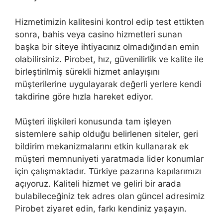
Hizmetimizin kalitesini kontrol edip test ettikten
sonra, bahis veya casino hizmetleri sunan
başka bir siteye ihtiyacınız olmadığından emin
olabilirsiniz. Pirobet, hız, güvenilirlik ve kalite ile
birleştirilmiş sürekli hizmet anlayışını
müşterilerine uygulayarak değerli yerlere kendi
takdirine göre hızla hareket ediyor.
Müşteri ilişkileri konusunda tam işleyen
sistemlere sahip olduğu belirlenen siteler, geri
bildirim mekanizmalarını etkin kullanarak ek
müşteri memnuniyeti yaratmada lider konumlar
için çalışmaktadır. Türkiye pazarına kapılarımızı
açıyoruz. Kaliteli hizmet ve geliri bir arada
bulabileceğiniz tek adres olan güncel adresimiz
Pirobet ziyaret edin, farkı kendiniz yaşayın.