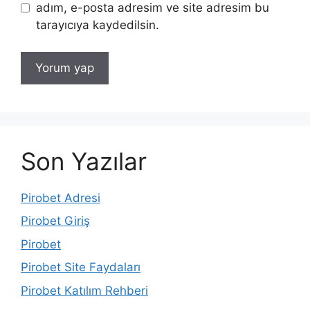
adım, e-posta adresim ve site adresim bu
tarayıcıya kaydedilsin.
Son Yazılar
Pirobet Adresi
Pirobet Giriş
Pirobet
Pirobet Site Faydaları
Pirobet Katılım Rehberi