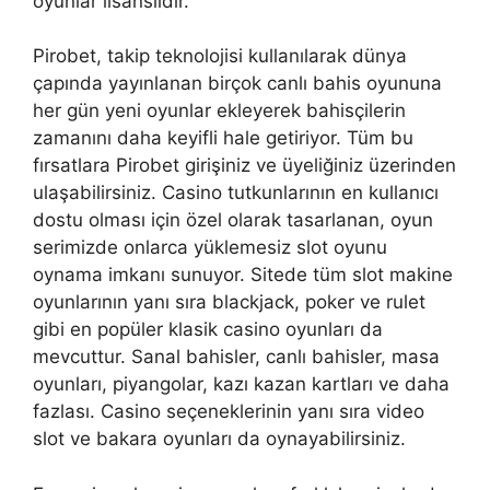
oyunlar lisanslıdır.
Pirobet, takip teknolojisi kullanılarak dünya
çapında yayınlanan birçok canlı bahis oyununa
her gün yeni oyunlar ekleyerek bahisçilerin
zamanını daha keyifli hale getiriyor. Tüm bu
fırsatlara Pirobet girişiniz ve üyeliğiniz üzerinden
ulaşabilirsiniz. Casino tutkunlarının en kullanıcı
dostu olması için özel olarak tasarlanan, oyun
serimizde onlarca yüklemesiz slot oyunu
oynama imkanı sunuyor. Sitede tüm slot makine
oyunlarının yanı sıra blackjack, poker ve rulet
gibi en popüler klasik casino oyunları da
mevcuttur. Sanal bahisler, canlı bahisler, masa
oyunları, piyangolar, kazı kazan kartları ve daha
fazlası. Casino seçeneklerinin yanı sıra video
slot ve bakara oyunları da oynayabilirsiniz.