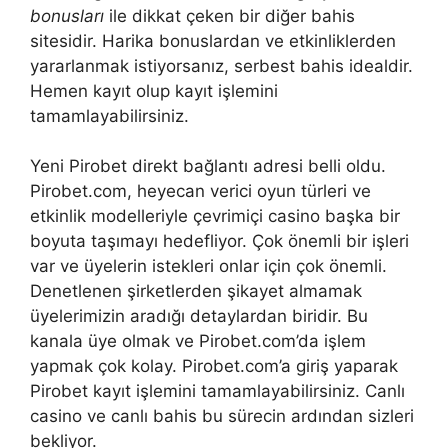
bonusları
ile dikkat çeken bir diğer bahis
sitesidir. Harika bonuslardan ve etkinliklerden
yararlanmak istiyorsanız, serbest bahis idealdir.
Hemen kayıt olup kayıt işlemini
tamamlayabilirsiniz.
Yeni Pirobet direkt bağlantı adresi belli oldu.
Pirobet.com, heyecan verici oyun türleri ve
etkinlik modelleriyle çevrimiçi casino başka bir
boyuta taşımayı hedefliyor. Çok önemli bir işleri
var ve üyelerin istekleri onlar için çok önemli.
Denetlenen şirketlerden şikayet almamak
üyelerimizin aradığı detaylardan biridir. Bu
kanala üye olmak ve Pirobet.com’da işlem
yapmak çok kolay. Pirobet.com’a giriş yaparak
Pirobet kayıt işlemini tamamlayabilirsiniz. Canlı
casino ve canlı bahis bu sürecin ardından sizleri
bekliyor.