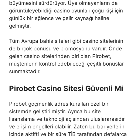
büyümesini sürdürüyor. Üye olmayanların da
görüntüleyebildiği casino oyunları çoğu kişi için
günlük bir eğlence ve gelir kaynağı haline
gelmiştir.
Tüm Avrupa bahis siteleri gibi casino sitelerinin
de birçok bonusu ve promosyonu vardır. Önde
gelen casino sitelerinden biri olan Pirobet,
müşterilerin kontrol edebileceği çeşitli bonuslar
sunmaktadır.
Pirobet Casino Sitesi Güvenli Mi
Pirobet göçmenlik adres kuralları özel bir
sistemde geliştirilmiştir. Ayrıca bu site
lisanslama ve teknoloji açısından uluslararasıdır
ve erişim engelleri olabilir. Zaten bu bariyerlerin
içinde aktifti ve bir süre TİB tarafından defalarca