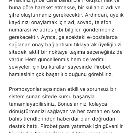
buna göre hareket etmekse, bir kullanıcı adı ve
şifre oluşturmanız gerekecektir. Ardından, üyelik
kaydınızı onaylamak için ad, soyad, telefon
numarası ve adres gibi bilgileri göndermeniz
gerekecektir. Ayrıca, gelecekteki e-postalarda
sağlanan onay bağlantısını tıklayarak üyeliğinizi
sitedeki aktif bir noktaya taşıma seçeneğiniz de
vardır. Hem güncellenmiş hem de verimli
seviyeler için bu kurallar sayesinde Pirobet
hamlesinin çok başarılı olduğunu görebiliriz.
Promosyonlar açısından etkili ve sorunsuz bir
sistem sunan sitede kursu başarıyla
tamamlayabilirsiniz. Bonuslarınızı kolayca
dönüştürmenizi sağlayan ve her zaman en son
bahis trendlerinden haberdar olan doğrudan
destek hattı. Pirobet para yatırmak için güvenilir