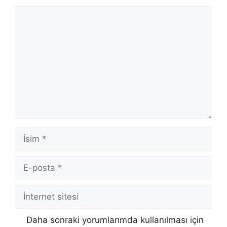
Yorum
İsim
E-
posta
İnternet
sitesi
Daha sonraki yorumlarımda kullanılması için