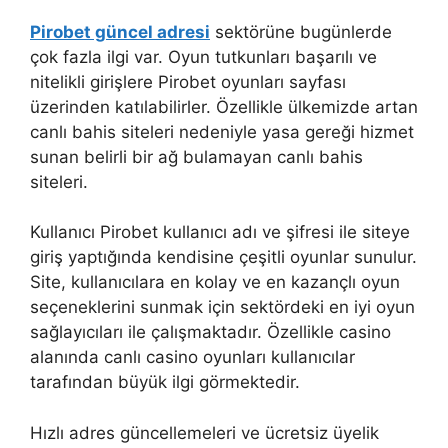
Pirobet güncel adresi
sektörüne bugünlerde
çok fazla ilgi var. Oyun tutkunları başarılı ve
nitelikli girişlere Pirobet oyunları sayfası
üzerinden katılabilirler. Özellikle ülkemizde artan
canlı bahis siteleri nedeniyle yasa gereği hizmet
sunan belirli bir ağ bulamayan canlı bahis
siteleri.
Kullanıcı Pirobet kullanıcı adı ve şifresi ile siteye
giriş yaptığında kendisine çeşitli oyunlar sunulur.
Site, kullanıcılara en kolay ve en kazançlı oyun
seçeneklerini sunmak için sektördeki en iyi oyun
sağlayıcıları ile çalışmaktadır. Özellikle casino
alanında canlı casino oyunları kullanıcılar
tarafından büyük ilgi görmektedir.
Hızlı adres güncellemeleri ve ücretsiz üyelik