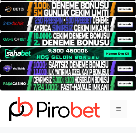
İçeriğe
atla
Menü