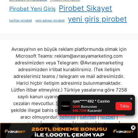
Pirobet Şikayet
Pirobet Yeni Giriş
yeni giris pirobet
twitter pirobet
yeni adresi pirobet
Avrasya'nın en büyük reklam platformunda olmak için
Microsoft Teams:
reklam@avrasyamarketing.com
adresimizden veya Telegram: @Avrasyamarketing
adresimizden irtibat kurabilirsiniz. (Tek iletişim
adreslerimiz teams / telegram ve mail adresimizdir.
Harici hiçbir iletişim adresimiz bulunmamaktadır.
Lütfen itibar etmeyiniz.) Türkiye yasalarına göre 7258
sayılı kanun uyarınca yasa dışı bahis oynamanın
cezaları mevcuttur. Şu an bulunduğunuz site hiç bir
şekilde illegal bahis oyunları oynatmıyor ve oynamaya
aracı olmuyordur.
betnixe
|
safirbet
|
luizbet
|
purplebet
|
queencasino
|
haydibet
|
betmoon
|
×
pegasusbet