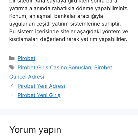
bir sitedir. Ana sayfaya girdikten sonra para
yatırma alanında rahatlıkla ödeme yapabilirsiniz.
Konum, anlaşmalı bankalar aracılığıyla
uygulanan çeşitli yatırım sistemlerine sahiptir.
Bu sistem içerisinde siteler aşağıdaki yöntem ve
kısıtlamaları değerlendirerek yatırım yapabilirler.
Kategoriler
Pirobet
Etiketler
Pirobet Giriş Casino Bonusları
,
Pirobet
Güncel Adresi
Pirobet Yeni Adresi
Pirobet Yeni Giriş
Yorum yapın