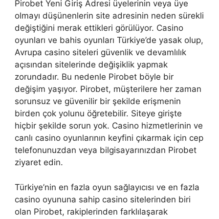
Pirobet Yeni Giriş Adresi üyelerinin veya üye
olmayı düşünenlerin site adresinin neden sürekli
değiştiğini merak ettikleri görülüyor. Casino
oyunları ve bahis oyunları Türkiye’de yasak olup,
Avrupa casino siteleri güvenlik ve devamlılık
açısından sitelerinde değişiklik yapmak
zorundadır. Bu nedenle Pirobet böyle bir
değişim yaşıyor. Pirobet, müşterilere her zaman
sorunsuz ve güvenilir bir şekilde erişmenin
birden çok yolunu öğretebilir. Siteye girişte
hiçbir şekilde sorun yok. Casino hizmetlerinin ve
canlı casino oyunlarının keyfini çıkarmak için cep
telefonunuzdan veya bilgisayarınızdan Pirobet
ziyaret edin.
Türkiye’nin en fazla oyun sağlayıcısı ve en fazla
casino oyununa sahip casino sitelerinden biri
olan Pirobet, rakiplerinden farklılaşarak