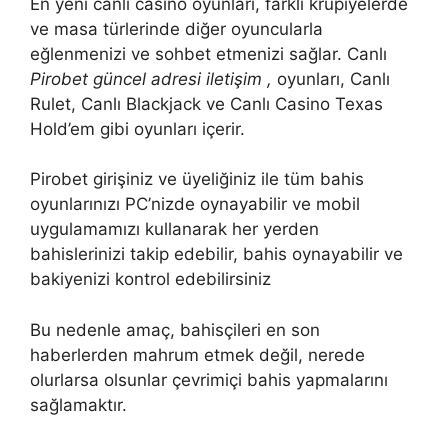
En yeni canlı casino oyunları, farklı krupiyelerde
ve masa türlerinde diğer oyuncularla
eğlenmenizi ve sohbet etmenizi sağlar. Canlı
Pirobet güncel adresi iletişim ,
oyunları, Canlı
Rulet, Canlı Blackjack ve Canlı Casino Texas
Hold’em gibi oyunları içerir.
Pirobet girişiniz ve üyeliğiniz ile tüm bahis
oyunlarınızı PC’nizde oynayabilir ve mobil
uygulamamızı kullanarak her yerden
bahislerinizi takip edebilir, bahis oynayabilir ve
bakiyenizi kontrol edebilirsiniz
Bu nedenle amaç, bahisçileri en son
haberlerden mahrum etmek değil, nerede
olurlarsa olsunlar çevrimiçi bahis yapmalarını
sağlamaktır.