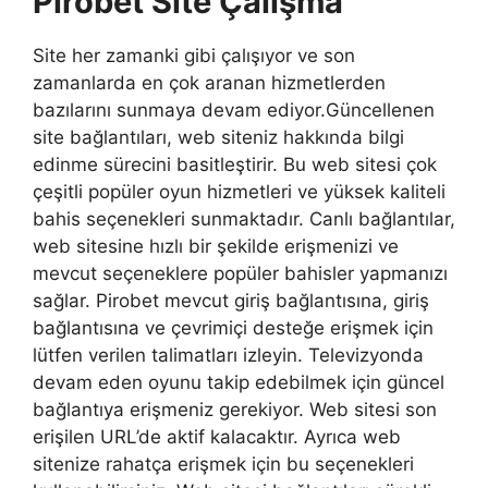
Pirobet Site Çalışma
Site her zamanki gibi çalışıyor ve son
zamanlarda en çok aranan hizmetlerden
bazılarını sunmaya devam ediyor.Güncellenen
site bağlantıları, web siteniz hakkında bilgi
edinme sürecini basitleştirir. Bu web sitesi çok
çeşitli popüler oyun hizmetleri ve yüksek kaliteli
bahis seçenekleri sunmaktadır. Canlı bağlantılar,
web sitesine hızlı bir şekilde erişmenizi ve
mevcut seçeneklere popüler bahisler yapmanızı
sağlar. Pirobet mevcut giriş bağlantısına, giriş
bağlantısına ve çevrimiçi desteğe erişmek için
lütfen verilen talimatları izleyin. Televizyonda
devam eden oyunu takip edebilmek için güncel
bağlantıya erişmeniz gerekiyor. Web sitesi son
erişilen URL’de aktif kalacaktır. Ayrıca web
sitenize rahatça erişmek için bu seçenekleri