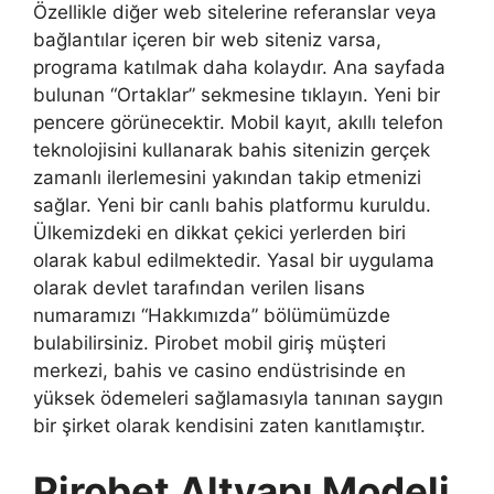
Özellikle diğer web sitelerine referanslar veya
bağlantılar içeren bir web siteniz varsa,
programa katılmak daha kolaydır. Ana sayfada
bulunan “Ortaklar” sekmesine tıklayın. Yeni bir
pencere görünecektir. Mobil kayıt, akıllı telefon
teknolojisini kullanarak bahis sitenizin gerçek
zamanlı ilerlemesini yakından takip etmenizi
sağlar. Yeni bir canlı bahis platformu kuruldu.
Ülkemizdeki en dikkat çekici yerlerden biri
olarak kabul edilmektedir. Yasal bir uygulama
olarak devlet tarafından verilen lisans
numaramızı “Hakkımızda” bölümümüzde
bulabilirsiniz. Pirobet mobil giriş müşteri
merkezi, bahis ve casino endüstrisinde en
yüksek ödemeleri sağlamasıyla tanınan saygın
bir şirket olarak kendisini zaten kanıtlamıştır.
Pirobet Altyapı Modeli