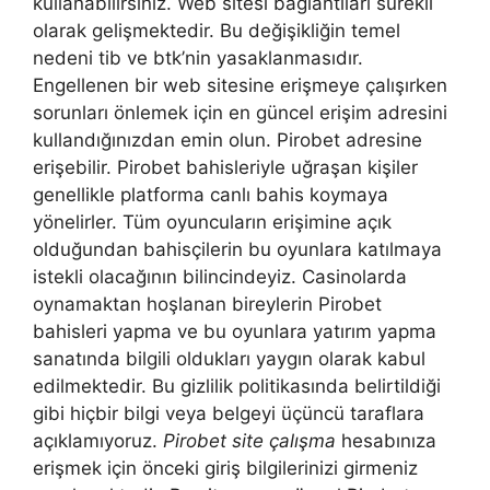
kullanabilirsiniz. Web sitesi bağlantıları sürekli
olarak gelişmektedir. Bu değişikliğin temel
nedeni tib ve btk’nin yasaklanmasıdır.
Engellenen bir web sitesine erişmeye çalışırken
sorunları önlemek için en güncel erişim adresini
kullandığınızdan emin olun. Pirobet adresine
erişebilir. Pirobet bahisleriyle uğraşan kişiler
genellikle platforma canlı bahis koymaya
yönelirler. Tüm oyuncuların erişimine açık
olduğundan bahisçilerin bu oyunlara katılmaya
istekli olacağının bilincindeyiz. Casinolarda
oynamaktan hoşlanan bireylerin Pirobet
bahisleri yapma ve bu oyunlara yatırım yapma
sanatında bilgili oldukları yaygın olarak kabul
edilmektedir. Bu gizlilik politikasında belirtildiği
gibi hiçbir bilgi veya belgeyi üçüncü taraflara
açıklamıyoruz.
Pirobet site çalışma
hesabınıza
erişmek için önceki giriş bilgilerinizi girmeniz