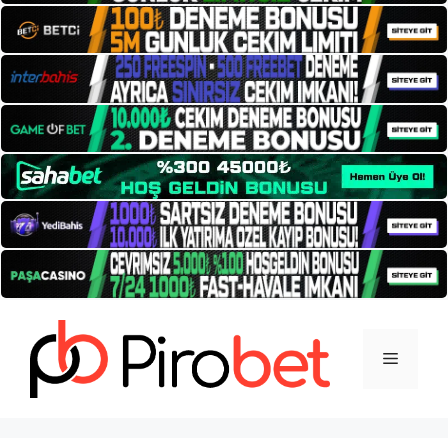
İçeriğe
atla
Menü