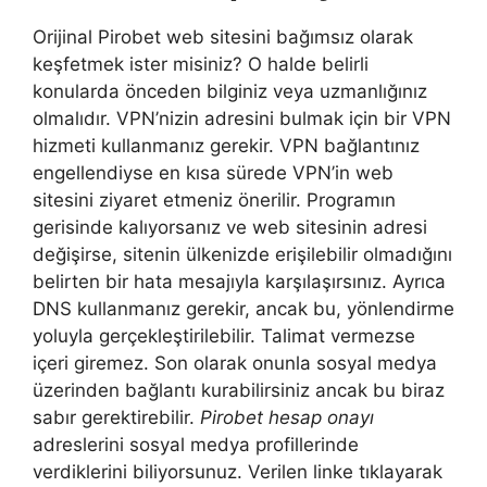
Orijinal Pirobet web sitesini bağımsız olarak
keşfetmek ister misiniz? O halde belirli
konularda önceden bilginiz veya uzmanlığınız
olmalıdır. VPN’nizin adresini bulmak için bir VPN
hizmeti kullanmanız gerekir. VPN bağlantınız
engellendiyse en kısa sürede VPN’in web
sitesini ziyaret etmeniz önerilir. Programın
gerisinde kalıyorsanız ve web sitesinin adresi
değişirse, sitenin ülkenizde erişilebilir olmadığını
belirten bir hata mesajıyla karşılaşırsınız. Ayrıca
DNS kullanmanız gerekir, ancak bu, yönlendirme
yoluyla gerçekleştirilebilir. Talimat vermezse
içeri giremez. Son olarak onunla sosyal medya
üzerinden bağlantı kurabilirsiniz ancak bu biraz
sabır gerektirebilir.
Pirobet hesap onayı
adreslerini sosyal medya profillerinde
verdiklerini biliyorsunuz. Verilen linke tıklayarak