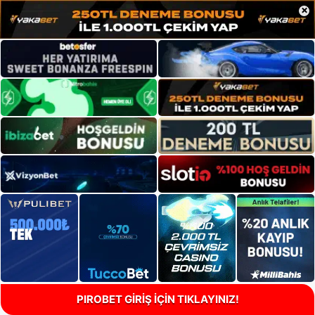
×
PIROBET GİRİŞ İÇİN TIKLAYINIZ!