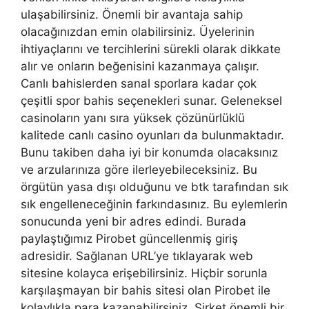
ulaşabilirsiniz. Önemli bir avantaja sahip
olacağınızdan emin olabilirsiniz. Üyelerinin
ihtiyaçlarını ve tercihlerini sürekli olarak dikkate
alır ve onların beğenisini kazanmaya çalışır.
Canlı bahislerden sanal sporlara kadar çok
çeşitli spor bahis seçenekleri sunar. Geleneksel
casinoların yanı sıra yüksek çözünürlüklü
kalitede canlı casino oyunları da bulunmaktadır.
Bunu takiben daha iyi bir konumda olacaksınız
ve arzularınıza göre ilerleyebileceksiniz. Bu
örgütün yasa dışı olduğunu ve btk tarafından sık
sık engelleneceğinin farkındasınız. Bu eylemlerin
sonucunda yeni bir adres edindi. Burada
paylaştığımız Pirobet güncellenmiş giriş
adresidir. Sağlanan URL’ye tıklayarak web
sitesine kolayca erişebilirsiniz. Hiçbir sorunla
karşılaşmayan bir bahis sitesi olan Pirobet ile
kolaylıkla para kazanabilirsiniz. Şirket önemli bir