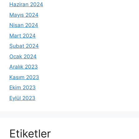
Haziran 2024
Mayıs 2024
Nisan 2024
Mart 2024
Şubat 2024
Ocak 2024
Aralık 2023
Kasım 2023
Ekim 2023
Eylül 2023
Etiketler