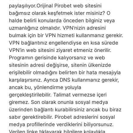
paylaşılıyor.Orijinal Pirobet web sitesini
bağımsız olarak keşfetmek ister misiniz? O
halde belirli konularda önceden bilginiz veya
uzmanlığınız olmalıdır. VPN’nizin adresini
bulmak için bir VPN hizmeti kullanmanız gerekir.
VPN bağlantınız engellendiyse en kısa sürede
VPN’in web sitesini ziyaret etmeniz önerilir.
Programın gerisinde kalıyorsanız ve web
sitesinin adresi değişirse, sitenin ülkenizde
erişilebilir olmadığını belirten bir hata mesajıyla
karşılaşırsınız. Ayrıca DNS kullanmanız gerekir,
ancak bu, yönlendirme yoluyla
gerçekleştirilebilir. Talimat vermezse içeri
giremez. Son olarak onunla sosyal medya
üzerinden bağlantı kurabilirsiniz ancak bu biraz
sabır gerektirebilir. Pirobet adreslerini sosyal
medya profillerinde verdiklerini biliyorsunuz.
Verilen linke tıklayarak bilgilere kolaylıkla