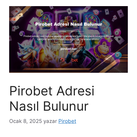
Pirobet Adresi
Nasıl Bulunur
Ocak 8, 2025
yazar
Pirobet