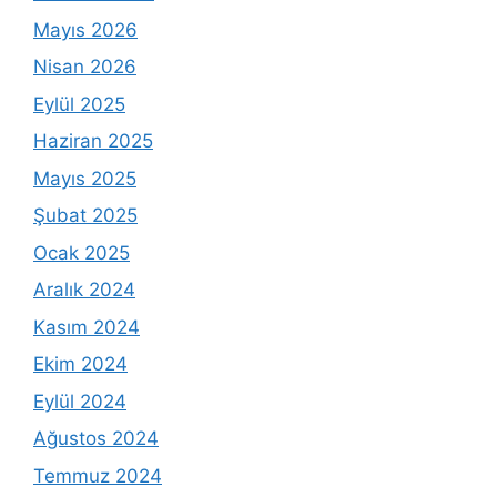
Mayıs 2026
Nisan 2026
Eylül 2025
Haziran 2025
Mayıs 2025
Şubat 2025
Ocak 2025
Aralık 2024
Kasım 2024
Ekim 2024
Eylül 2024
Ağustos 2024
Temmuz 2024