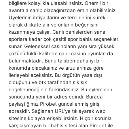
bilgilere kolaylıkla ulaşabilirsiniz. Önemli bir
avantaja sahip olacağınızdan emin olabilirsiniz.
Üyelerinin ihtiyaçlarını ve tercihlerini sürekli
olarak dikkate alır ve onların beğenisini
kazanmaya çalışır. Canlı bahislerden sanal
sporlara kadar çok çeşitli spor bahis seçenekleri
sunar. Geleneksel casinoların yanı sıra yüksek
çözünürlüklü kalitede canlı casino oyunları da
bulunmaktadır. Bunu takiben daha iyi bir
konumda olacaksınız ve arzularınıza göre
ilerleyebileceksiniz. Bu örgütün yasa dışı
olduğunu ve btk tarafından sık sık
engelleneceğinin farkındasınız. Bu eylemlerin
sonucunda yeni bir adres edindi. Burada
paylaştığımız Pirobet güncellenmiş giriş
adresidir. Sağlanan URL’ye tıklayarak web
sitesine kolayca erişebilirsiniz. Hiçbir sorunla
karşılaşmayan bir bahis sitesi olan Pirobet ile