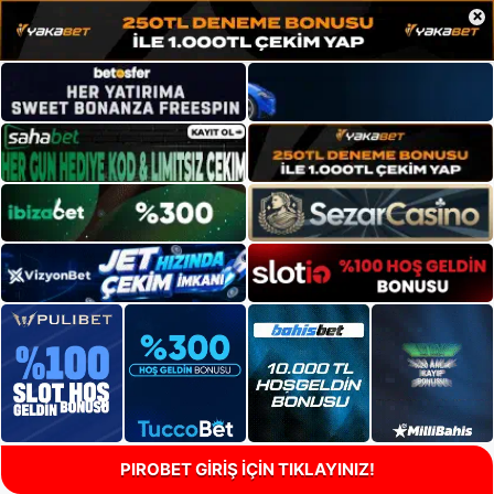
×
PIROBET GİRİŞ İÇİN TIKLAYINIZ!