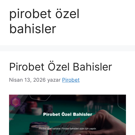
pirobet özel
bahisler
Pirobet Özel Bahisler
Nisan 13, 2026
yazar
Pirobet