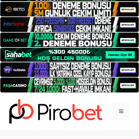
İçeriğe
atla
Menü