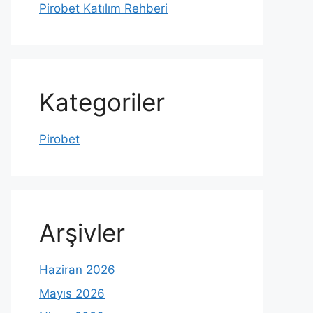
Pirobet Katılım Rehberi
Kategoriler
Pirobet
Arşivler
Haziran 2026
Mayıs 2026