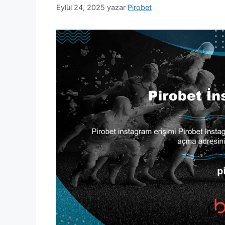
Eylül 24, 2025
yazar
Pirobet