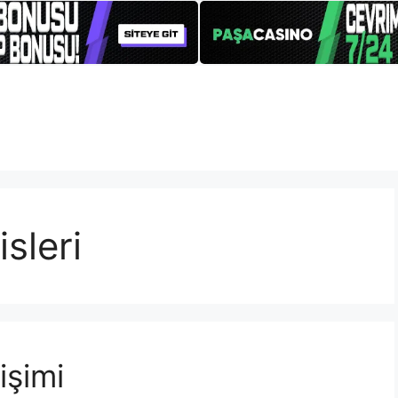
sleri
işimi