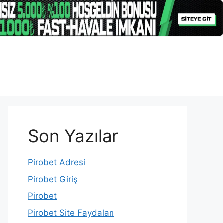
Son Yazılar
Pirobet Adresi
Pirobet Giriş
Pirobet
Pirobet Site Faydaları